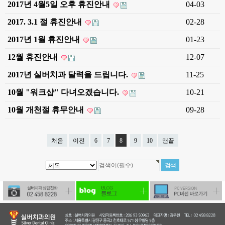
2017년 4월5일 오후 휴진안내
04-03
2017. 3.1 절 휴진안내
02-28
2017년 1월 휴진안내
01-23
12월 휴진안내
12-07
2017년 실버치과 달력을 드립니다.
11-25
10월 "워크샵" 다녀오겠습니다.
10-21
10월 개천절 휴무안내
09-28
처음
이전
6
7
8
9
10
맨끝