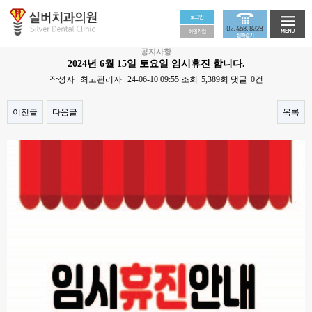
공지사항
2024년 6월 15일 토요일 임시휴진 합니다.
작성자
최고관리자
24-06-10 09:55
조회
5,389회
댓글
0건
이전글
다음글
목록
본문