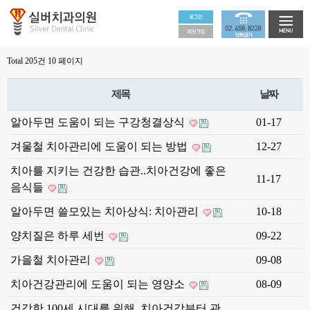
Total 205건
10 페이지
제목
날짜
알아두면 도움이 되는 구강청결상식
01-17
겨울철 치아관리에 도움이 되는 방법
12-27
치아를 지키는 건강한 습관..치아건강에 좋은
11-17
음식들
알아두면 쓸모있는 치아상식: 치아관리
10-18
양치질은 하루 세번
09-22
가을철 치아관리
09-08
치아건강관리에 도움이 되는 영양소
08-09
건강한 100세 시대를 위해, 치아건강부터 관